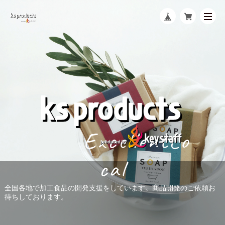
ExcellentLo
cal
全国各地で加工食品の開発支援をしています。商品開発のご依頼お
株式会社キースタッフが運営するネットショップです！
待ちしております。