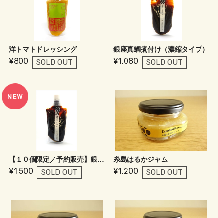
洋トマトドレッシング
銀座真鯛煮付け（濃縮タイプ）
¥800
¥1,080
SOLD OUT
SOLD OUT
【１０個限定／予約販売】銀座めんつゆ（濃縮タイプ）
糸島はるかジャム
¥1,500
¥1,200
SOLD OUT
SOLD OUT