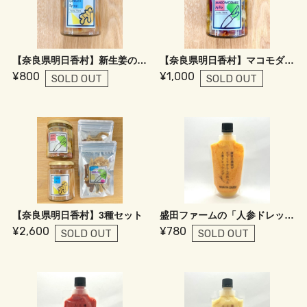
【奈良県明日香村】新生姜のシロップ
【奈良県明日香村】マコモダケのアヒージョ
¥800
¥1,000
SOLD OUT
SOLD OUT
【奈良県明日香村】3種セット
盛田ファームの「人参ドレッシング Yellow」
¥2,600
¥780
SOLD OUT
SOLD OUT