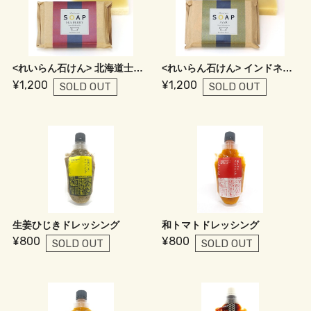
<れいらん石けん> 北海道士幌町産シーベリーオイル入り
<れいらん石けん> インドネシアバリ島産ジャムウオイル入り
¥1,200
¥1,200
SOLD OUT
SOLD OUT
生姜ひじきドレッシング
和トマトドレッシング
¥800
¥800
SOLD OUT
SOLD OUT