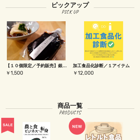
ピックアップ
【１０個限定／予約販売】銀座めんつゆ（濃縮タイプ）
加工食品化診断／１アイテム
￥1,500
￥12,000
商品一覧