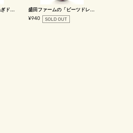
盛田ファームの「赤玉ねぎドレッシング」
盛田ファームの「ビーツドレッシング」
¥940
SOLD OUT