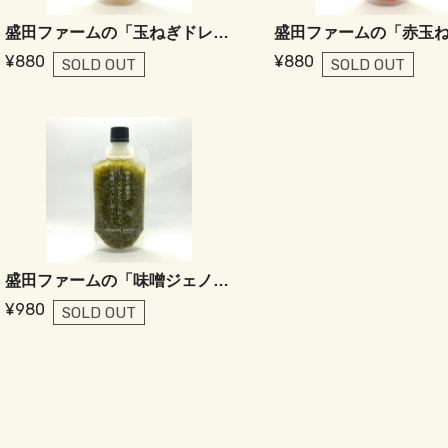
盛田ファームの「玉ねぎドレッシング」
¥880
¥880
SOLD OUT
SOLD OUT
盛田ファームの「味噌ジェノベーゼソース」
¥980
SOLD OUT