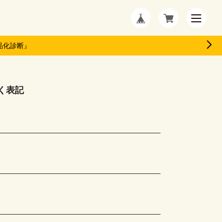
品化診断』
く表記