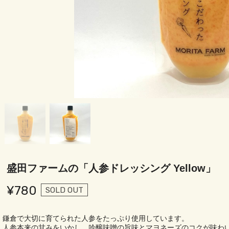
盛田ファームの「人参ドレッシング Yellow」
¥780
SOLD OUT
鎌倉で大切に育てられた人参をたっぷり使用しています。
人参本来の甘みをいかし、吟醸味噌の旨味とマヨネーズのコクが味わ